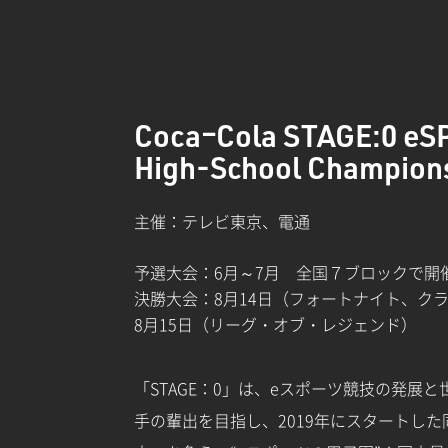
CocaｰCola STAGE:0 e
High-School Champion
主催：テレビ東京、電通
予選大会：6月～7月 全国７ブロックで開
決勝大会：8月14日（フォートナイト、ク
8月15日（リーグ・オブ・レジェンド）
「STAGE：0」は、eスポーツ競技の発展
手の輩出を目指し、2019年にスタートし