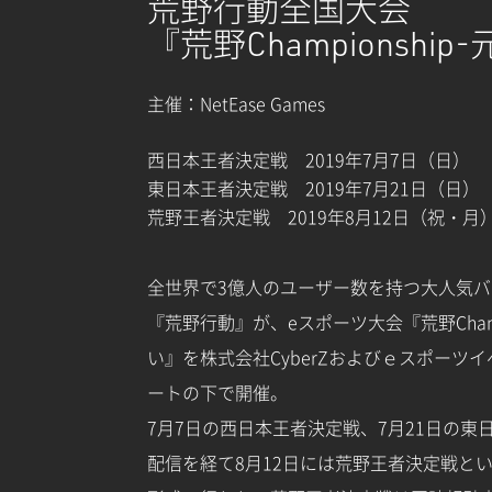
荒野行動全国大会
『荒野
Championship-
主催：NetEase Games
西日本王者決定戦 2019年7月7日（日）
東日本王者決定戦 2019年7月21日（日）
荒野王者決定戦 2019年8月12日（祝・月
全世界で3億人のユーザー数を持つ大人気
『荒野行動』が、eスポーツ大会『荒野Champi
い』を株式会社CyberZおよびｅスポーツイ
ートの下で開催。
7月7日の西日本王者決定戦、7月21日の東
配信を経て8月12日には荒野王者決定戦と