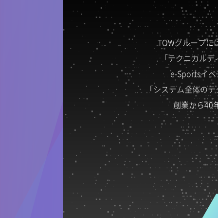
TOWグループ
「テクニカルデ
e-Spor
「システム全体のテ
創業から4