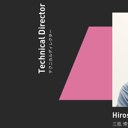
Hiro
三瓶 博