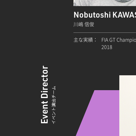
Nobutoshi KAW
川嶋 信俊
主な実績：
FIA GT Champi
2018