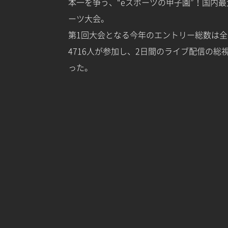
本一を争う、“eスポーツの甲子園”！国内
ーツ大会。
第1回大会となる今年のエントリー総数は全14
4716人が参加し、2日間のライブ配信の総
った。