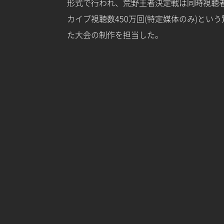
形式で行われ、荒野王者決定戦は同時視聴者
カイブ視聴数450万回(特定媒体のみ)とい
た大会の制作を担当した。