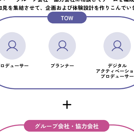
知見を集結させて、企画および体験設計を作りこんでい