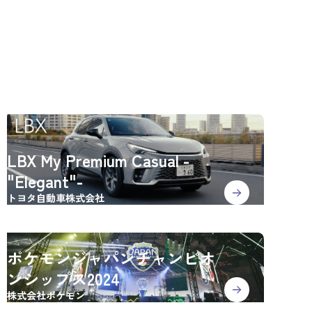
LBX My Premium Casual -
"Elegant"-
トヨタ自動車株式会社
ポケモンジャパンチャンピオ
ンシップス2024
株式会社ポケモン