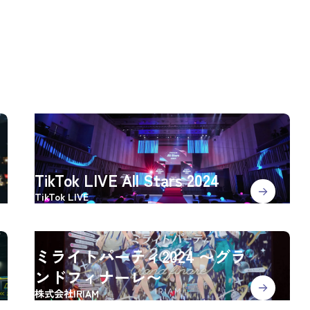
TikTok LIVE All Stars 2024
TikTok LIVE
ミライトパーティ2024 〜グラ
ンドフィナーレ〜
株式会社IRIAM