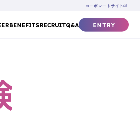
コーポレートサイト
EER
BENEFITS
RECRUIT
Q&A
ENTRY
験