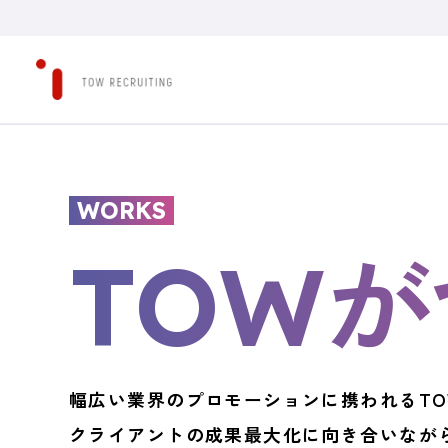
WORKS
が
TOW
幅広い業界のプロモーションに携われるT
クライアントの成果最大化に向き合いなが