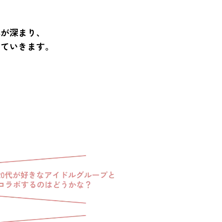
。
解が深まり、
っていきます。