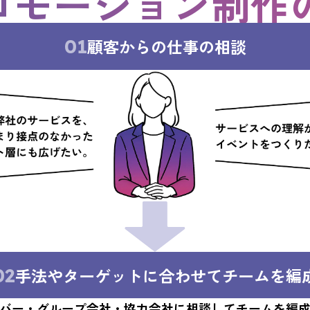
ロモーション制作
01
顧客からの仕事の相談
02
手法やターゲットに合わせてチームを編
バー・グループ会社・協力会社に相談してチームを編