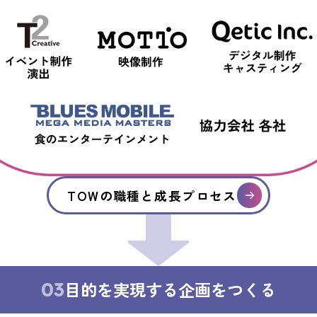
TOWの職種と成長プロセス
03
目的を実現する企画をつくる