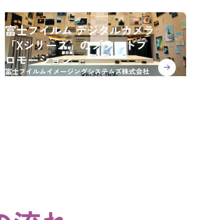
富士フイルム デジタルカメラ
「Xシリーズ」のブランドプ
ロモーション
富士フイルムイメージングシステムズ株式会社