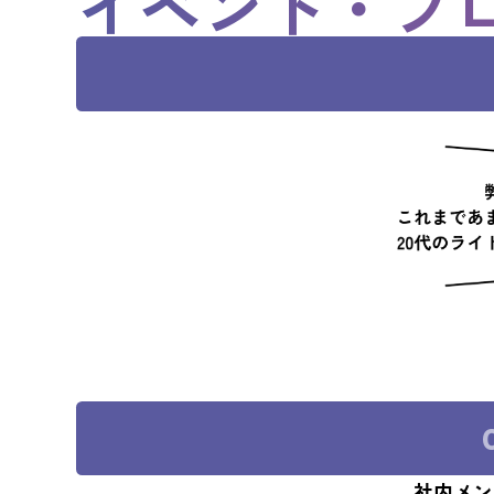
イベント・プ
社内メン