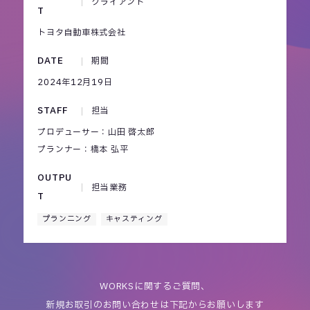
クライアント
T
トヨタ自動車株式会社
DATE
期間
2024年12月19日
STAFF
担当
プロデューサー：山田 啓太郎
プランナー：橋本 弘平
OUTPU
担当業務
T
プランニング
キャスティング
WORKSに関するご質問、
新規お取引のお問い合わせは下記からお願いします