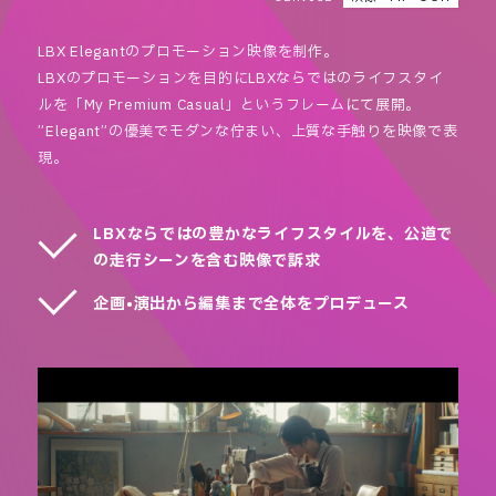
LBX Elegantのプロモーション映像を制作。
LBXのプロモーションを目的にLBXならではのライフスタイ
ルを「My Premium Casual」というフレームにて展開。
”Elegant”の優美でモダンな佇まい、上質な手触りを映像で表
現。
LBXならではの豊かなライフスタイルを、公道で
の走行シーンを含む映像で訴求
企画•演出から編集まで全体をプロデュース