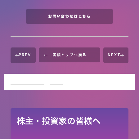
お問い合わせはこちら
PREV
実績トップへ戻る
NEXT
イベント企画会社TOP
WORKS
LBX My Premium Casual -“Elegant”-
株主・投資家の皆様へ