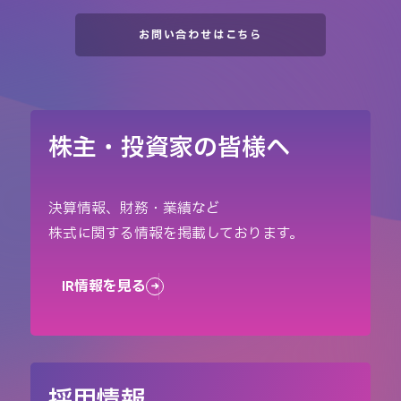
街振興組合連合会/屋形船東京都
協同組合/中央隅田漁業協同組合/
お問い合わせはこちら
東京藝術大学/天の川プロジェク
ト®）
株主・投資家の皆様へ
決算情報、財務・業績など
株式に関する情報を掲載しております。
IR情報を見る
採用情報