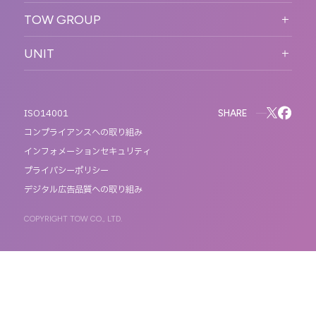
サステなイベントガイドライン
TOW GROUP
サステナビリティ
T2 CREATIVE
UNIT
MOTTO
REACT
QETIC
BLUES MOBILE
SHARE
ISO14001
コンプライアンスへの取り組み
インフォメーションセキュリティ
プライバシーポリシー
デジタル広告品質への取り組み
COPYRIGHT TOW CO., LTD.