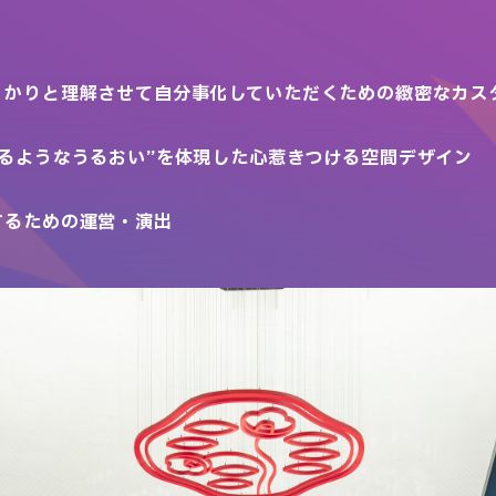
っかりと理解させて自分事化していただくための緻密なカス
るようなうるおい”を体現した心惹きつける空間デザイン
するための運営・演出