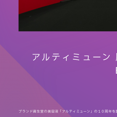
アルティミューン
ブランド資生堂の美容液「アルティミューン」の１０周年を