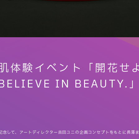
 肌体験イベント「開花
BELIEVE IN BEAUTY.
記念して、アートディレクター吉田ユニの企画コンセプトをもとに長澤ま