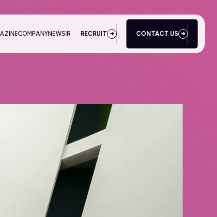
AZINE
COMPANY
NEWS
IR
RECRUIT
CONTACT US