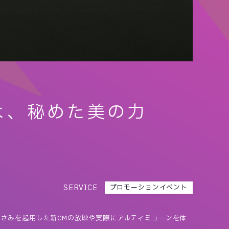
せよ、秘めた美の力
」
SERVICE
プロモーションイベント
さみを起用した新CMの放映や実際にアルティミューンを体