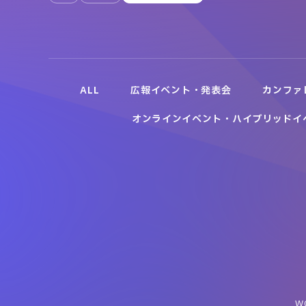
ALL
広報イベント・発表会
カンファ
オンラインイベント・ハイブリッドイ
W