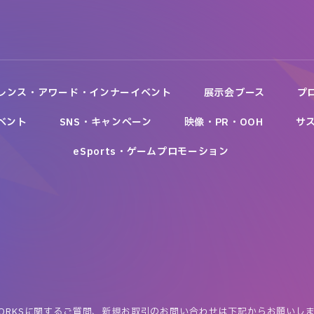
レンス・アワード・インナーイベント
展示会ブース
プ
ベント
SNS・キャンペーン
映像・PR・OOH
サ
eSports・ゲームプロモーション
ORKSに関するご質問、
新規お取引のお問い合わせは下記からお願いし