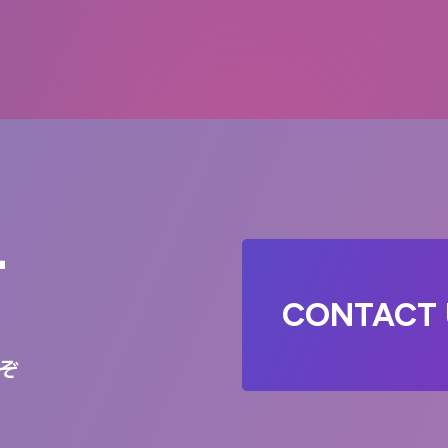
T
CONTACT 
ぞ