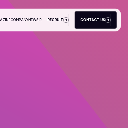
AZINE
COMPANY
NEWS
IR
RECRUIT
CONTACT US