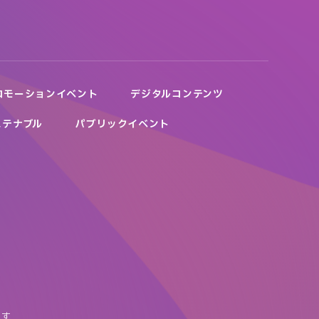
ロモーションイベント
デジタルコンテンツ
ステナブル
パブリックイベント
ます