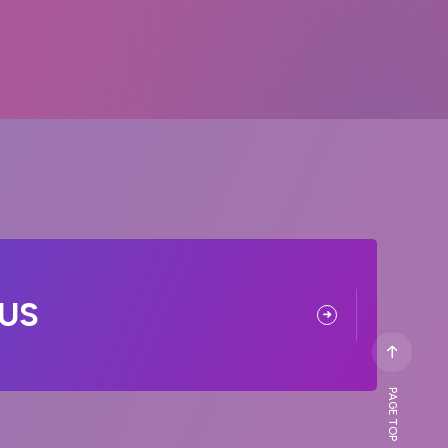
US
PAGE TOP