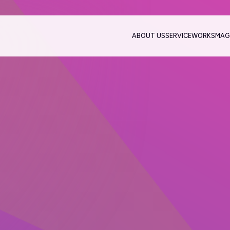
ABOUT US
SERVICE
WORKS
MAG