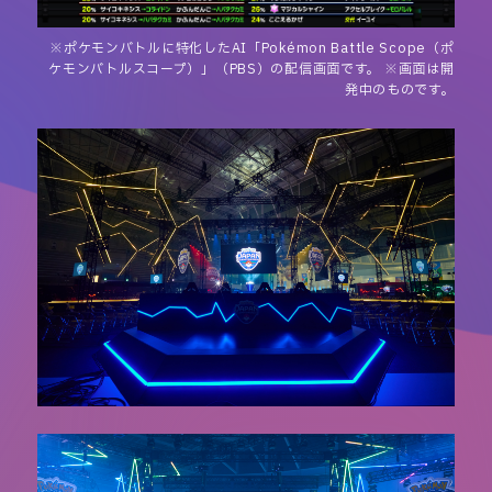
※ポケモンバトルに特化したAI「Pokémon Battle Scope（ポ
ケモンバトルスコープ）」（PBS）の配信画面です。 ※画面は開
発中のものです。