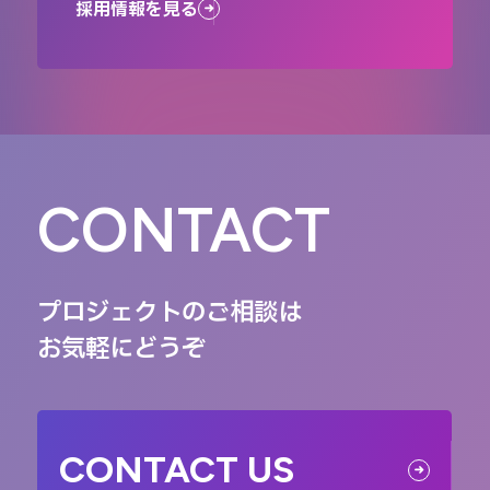
採用情報を見る
CONTACT
プロジェクトのご相談は
お気軽にどうぞ
CONTACT US