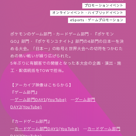
プロモーションイベント
オンラインイベント・ハイブリッドイベント
eSports・ゲームプロモーション
ポケモンのゲーム部門・カードゲーム部門・『ポケモン
GO』部門・『ポケモンユナイト』部門の4部門の日本一を決
める大会。「日本一」の称号と世界大会への切符をつかむた
めの熱い戦いが繰り広げられた。
5年ぶりに有観客での開催となった本大会の企画・演出・施
工・配信統括をTOWで担当。
【アーカイブ映像はこちらから】
『ゲーム部門』
―
ゲーム部門DAY1(YouTube)
―
ゲーム部門
DAY2(YouTube)
『カードゲーム部門』
―
カードゲーム部門DAY1(YouTube)
―
カードゲーム部門