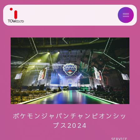
ABOUT US
SERVICE
WORKS
MAGAZINE
COMPANY
ポケモンジャパンチャンピオンシッ
NEWS
プス2024
IR
SERVICE