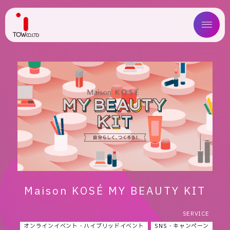
ABOUT US
SERVICE
WORKS
MAGAZINE
COMPANY
Maison KOSÉ MY BEAUTY KIT
NEWS
SERVICE
IR
オンラインイベント・ハイブリッドイベント
SNS・キャンペーン