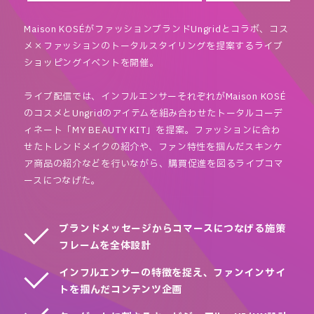
Maison KOSÉがファッションブランドUngridとコラボ、コス
メ×ファッションのトータルスタイリングを提案するライブ
ショッピングイベントを開催。
ライブ配信では、インフルエンサーそれぞれがMaison KOSÉ
のコスメとUngridのアイテムを組み合わせたトータルコーデ
ィネート「MY BEAUTY KIT」を提案。ファッションに合わ
せたトレンドメイクの紹介や、ファン特性を掴んだスキンケ
ア商品の紹介などを行いながら、購買促進を図るライブコマ
ースにつなげた。
ブランドメッセージからコマースにつなげる施策
フレームを全体設計
インフルエンサーの特徴を捉え、ファンインサイ
トを掴んだコンテンツ企画