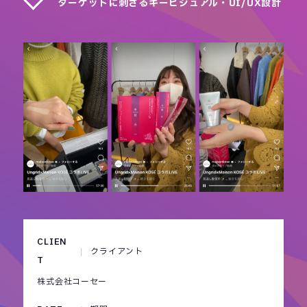
ターゲットに刺さるキービジュアル・UI/UX設計
CLIEN
クライアント
T
株式会社コーセー