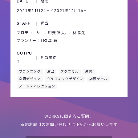
DATE
期間
2021年11月24日／2021年12月16日
STAFF
担当
プロデューサー：甲斐 智大、古林 毅朗
プランナー：阿久津 萌
OUTPU
担当業務
T
プランニング
演出
テクニカル
運営
空間デザイン
グラフィックデザイン
店頭ツール
アートディレクション
WORKSに関するご質問、
新規お取引のお問い合わせは下記からお願いします