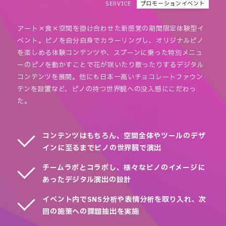
プロモーションイベント
SERVICE
アート×食×空間を掛け合わせた新感覚の期間限定体験型イ
ベント。ピノを自分自身でカラーリングし、オリジナルピノ
を楽しめる体験コンテンツや、スプーンに乗った特別メニュ
ーのピノを動かすことで花が咲いたり散ったりするデジタル
コンテンツを展開。他にも日本一高いチョコレートファウン
テンを設置など、ピノの持つ世界観への没入感にこだわっ
た。
コンテンツはもちろん、空間全体やツールのデザ
インに至るまでピノの世界観で演出
チームラボとコラボし、様々なピノのイメージに
あったデジタル演出の設計
イベント内でSNS分析や表情分析を取り入れ、次
回の施策への課題抽出を実施