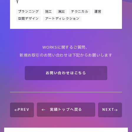
T
プランニング
施工
演出
テクニカル
運営
空間デザイン
アートディレクション
WORKSに関するご質問、
新規お取引のお問い合わせは下記からお願いします
お問い合わせはこちら
PREV
実績トップへ戻る
NEXT