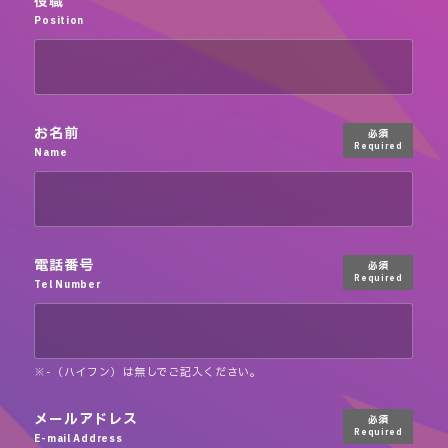
役職
Position
お名前
必須
Required
Name
電話番号
必須
Required
Tel Number
※-（ハイフン）は無しでご記入ください。
メールアドレス
必須
Required
E-mail Address