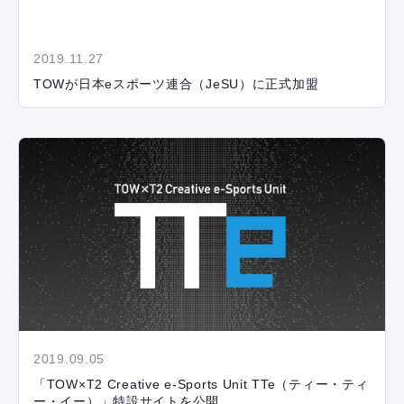
2019.11.27
TOWが日本eスポーツ連合（JeSU）に正式加盟
2019.09.05
「TOW×T2 Creative e-Sports Unit TTe（ティー・ティ
ー・イー）」特設サイトを公開