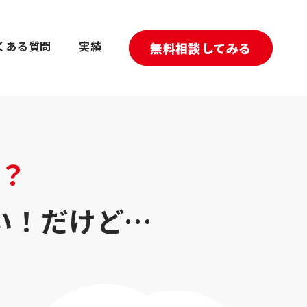
くある質問
実績
無料相談してみる
？
い！だけど…