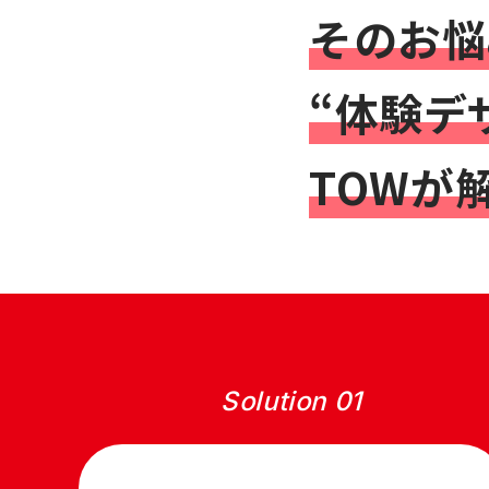
そのお悩
“体験デ
TOWが
Solution 01