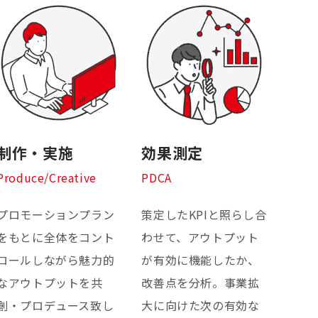
制作・実施
効果測定
Produce/Creative
PDCA
プロモーションプラン
策定したKPIと照らし合
をもとに全体をコント
わせて、アウトプット
ロールしながら魅力的
が有効に機能したか、
なアウトプットを共
改善点を分析。事業拡
創・プロデュース致し
大に向けた次の有効な