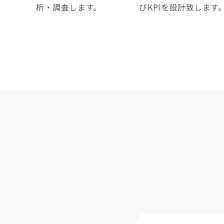
析・調査します。
びKPIを設計致します