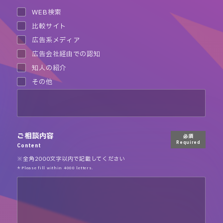
WEB検索
比較サイト
広告系メディア
広告会社経由での認知
知人の紹介
その他
ご相談内容
必須
Required
Content
※全角2000文字以内で記載してください
＊Please fill within 4000 letters.