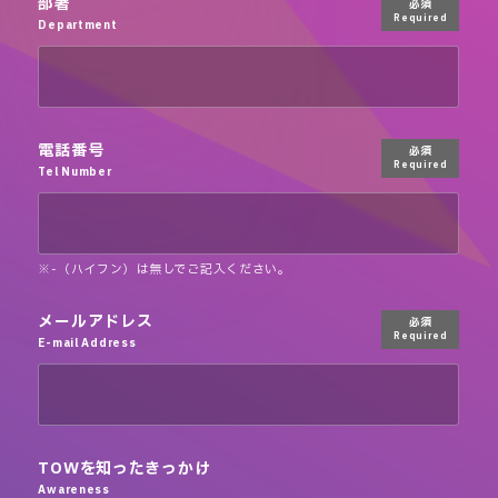
部署
必須
Required
Department
電話番号
必須
Required
Tel Number
※-（ハイフン）は無しでご記入ください。
メールアドレス
必須
Required
E-mail Address
TOWを知ったきっかけ
Awareness