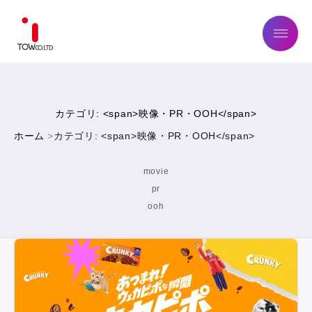
ABOUT US
カテゴリ: <span>映像・PR・OOH</span>
SERVICE
ホーム
カテゴリ: <span>映像・PR・OOH</span>
WORKS
movie
MAGAZINE
pr
ooh
COMPANY
NEWS
IR