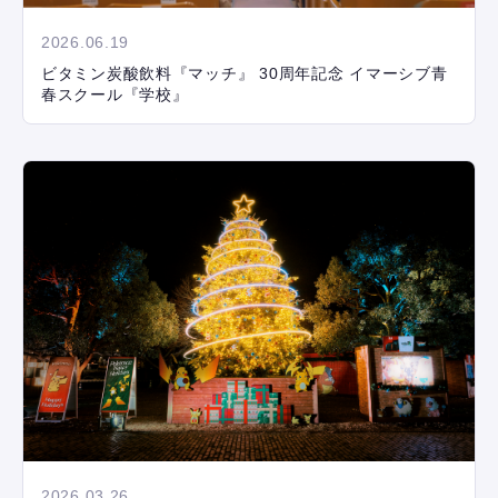
2026.06.19
ビタミン炭酸飲料『マッチ』 30周年記念 イマーシブ青
春スクール『学校』
2026.03.26