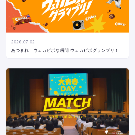
2026.07.02
あつまれ！ウェカピポな瞬間 ウェカピポグランプリ！