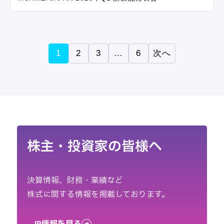
1
2
3
…
6
次へ
株主・投資家の皆様へ
決算情報、財務・業績など
株式に関する情報を掲載しております。
IR情報を見る