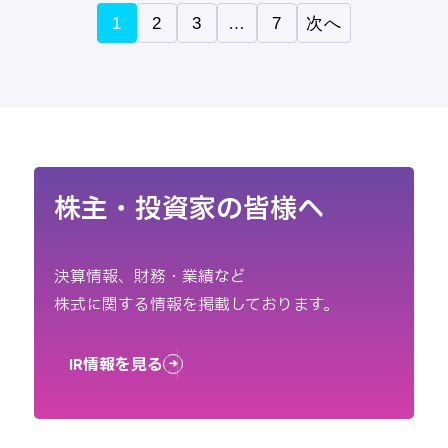
1
2
3
…
7
次へ
株主・投資家の皆様へ
決算情報、財務・業績など
株式に関する情報を掲載しております。
IR情報を見る