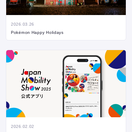
2026.03.26
Pokémon Happy Holidays
2026.02.02