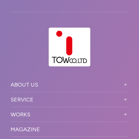
ABOUT US
ABOUT US TOP
SERVICE
PURPOSE
SERVICE TOP
WORKS
VISION
STRONG POINT
WORKS TOP
プロモーションイベント
OUR DNA
MAGAZINE
BUSINESS DOMAIN
オンラインイベント
カンファレンス・展示会・アワ