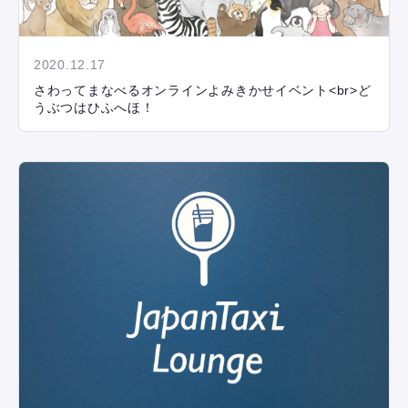
2020.12.17
さわってまなべるオンラインよみきかせイベント<br>ど
うぶつはひふへほ！