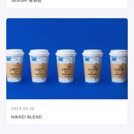
SENSAI 発表会
2019.08.26
NIKKEI BLEND