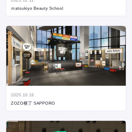
2025.12.11
ｍatsukiyo Beauty School
2025.10.16
ZOZO横丁 SAPPORO