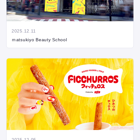
2025.12.11
ｍatsukiyo Beauty School
2025.12.05