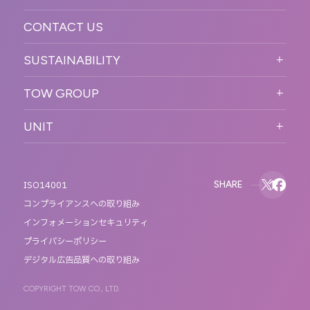
ACCESS
CONTACT US
ORGANIZATION CHART
HISTORY
SUSTAINABILITY
サステなイベントガイドライン
TOW GROUP
サステナビリティ
T2 CREATIVE
UNIT
MOTTO
REACT
QETIC
BLUES MOBILE
SHARE
ISO14001
コンプライアンスへの取り組み
インフォメーションセキュリティ
プライバシーポリシー
デジタル広告品質への取り組み
COPYRIGHT TOW CO., LTD.