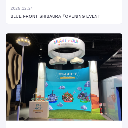
2025.12.24
BLUE FRONT SHIBAURA「OPENING EVENT」