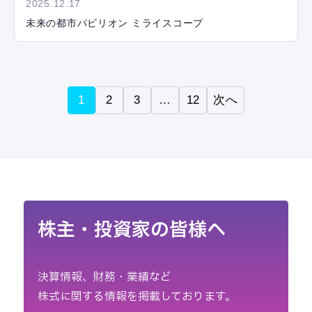
2025.12.17
未来の都市パビリオン ミライスコープ
1
2
3
…
12
次へ
株主・投資家の皆様へ
決算情報、財務・業績など
株式に関する情報を掲載しております。