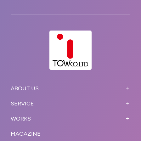
ABOUT US
ABOUT US TOP
SERVICE
PURPOSE
SERVICE TOP
WORKS
VISION
STRONG POINT
WORKS TOP
プロモーションイベント
OUR DNA
MAGAZINE
BUSINESS DOMAIN
オンラインイベント
カンファレンス・展示会・アワ