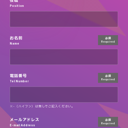
役職
Position
お名前
必須
Required
Name
電話番号
必須
Required
Tel Number
※-（ハイフン）は無しでご記入ください。
メールアドレス
必須
Required
E-mail Address