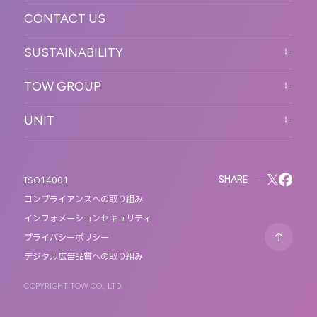
CONTACT US
ORGANIZATION CHART
HISTORY
SUSTAINABILITY
サステなイベントガイドライン
TOW GROUP
サステナビリティ
T2 CREATIVE
UNIT
MOTTO
REACT
QETIC
BLUES MOBILE
SHARE
ISO14001
コンプライアンスへの取り組み
インフォメーションセキュリティ
プライバシーポリシー
デジタル広告品質への取り組み
COPYRIGHT TOW CO., LTD.