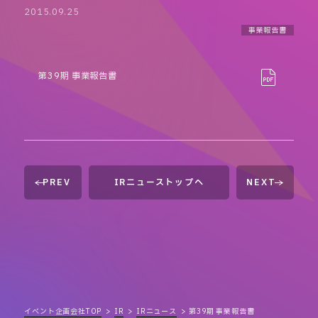
2015.09.25
事業報告書
第39期 事業報告書
PREV
IRニューストップへ
NEXT
イベント企画会社TOP
IR
IRニュース
第39期 事業報告書