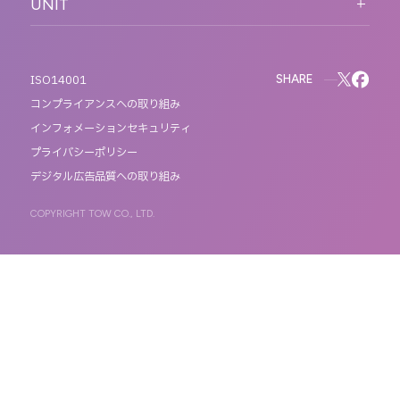
UNIT
MOTTO
REACT
QETIC
BLUES MOBILE
SHARE
ISO14001
コンプライアンスへの取り組み
インフォメーションセキュリティ
プライバシーポリシー
デジタル広告品質への取り組み
COPYRIGHT TOW CO., LTD.