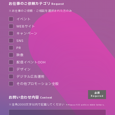
お仕事のご依頼カテゴリ
Request
※お仕事のご依頼・ご相談を選択された方のみ
イベント
WEBサイト
キャンペーン
SNS
PR
映像
配信イベントOOH
デザイン
デジタル広告運用
その他プロモーション全般
必須
お問い合わせ内容
Required
Content
※全角2000文字以内で記載してください
＊Please fill within 4000 letters.