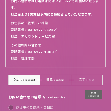
お問い合わせはお電話またはフォームにてお願いいたしま
す。
担当者より3営業日以内にご連絡させていただきます。
お仕事のご依頼・ご相談
電話番号：03-5777-0125／
担当：アカウントサービス室
その他お問い合わせ
電話番号：03-5777-1888／
担当：管理本部
入力
確認
完了
Data input
Confirm
Finish
必須
お問い合わせの種類
Required
Type of enquiry
お仕事のご依頼・ご相談