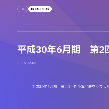
TOP
IR CALENDAR
平成30年6月期 第
2018.02.08
平成30年6月期 第2四半期決算発表をしまし