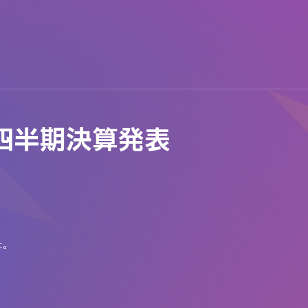
2四半期決算発表
た。