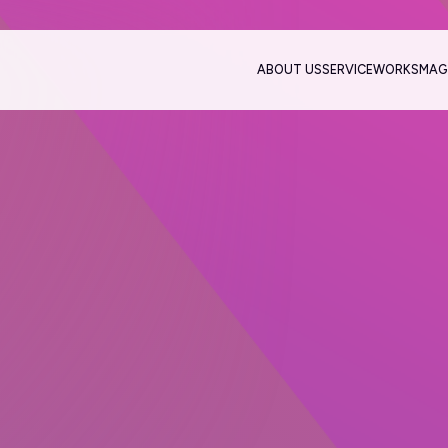
ABOUT US
SERVICE
WORKS
MAG