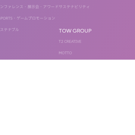
ンファレンス・展示会・アワード
サステナビリティ
SPORTS・ゲームプロモーション
ステナブル
TOW GROUP
T2 CREATIVE
MOTTO
QETIC
BLUES MOBILE
UNIT
REACT
SHARE