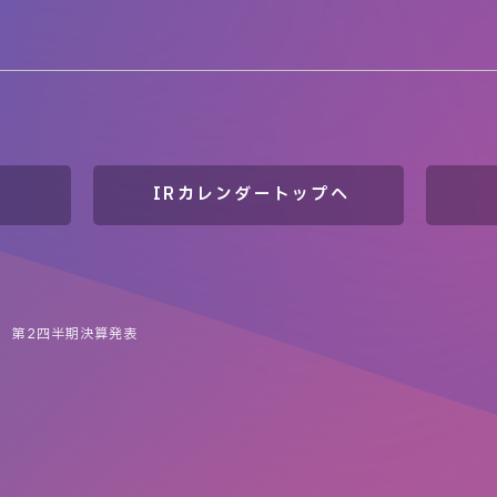
IRカレンダートップへ
期 第2四半期決算発表