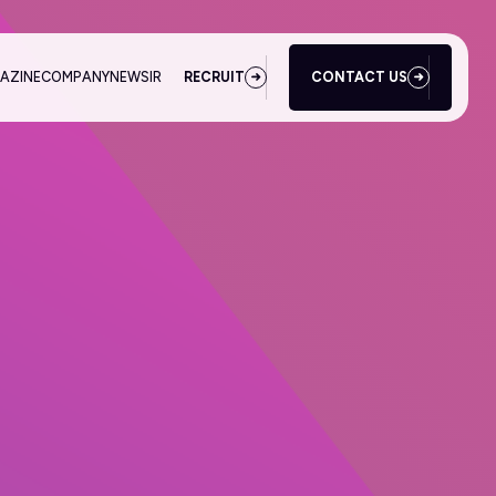
AZINE
COMPANY
NEWS
IR
RECRUIT
CONTACT US