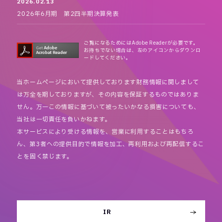
2026.02.13
2026年6月期 第2四半期決算発表
ご覧になるためにはAdobe Readerが必要です。
お持ちでない場合は、左のアイコンからダウンロ
ードしてください。
当ホームページにおいて提供しております財務情報に関しまして
は万全を期しておりますが、その内容を保証するものではありま
せん。万一この情報に基づいて被ったいかなる損害についても、
当社は一切責任を負いかねます。
本サービスにより受ける情報を、営業に利用することはもちろ
ん、第3者への提供目的で情報を加工、再利用および再配信するこ
とを固く禁じます。
IR