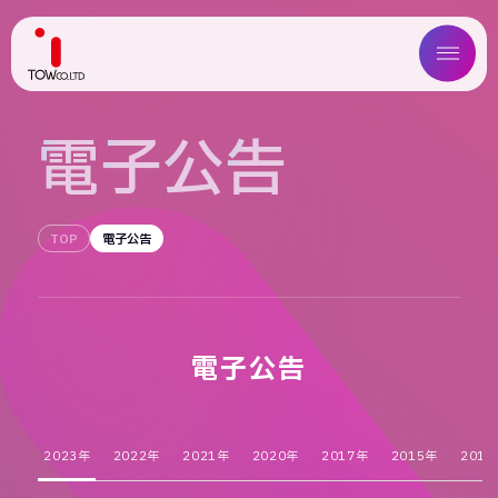
ABOUT US
電
子
公
告
SERVICE
TOP
電子公告
WORKS
MAGAZINE
COMPANY
電子公告
NEWS
2023年
2022年
2021年
2020年
2017年
2015年
2013
IR