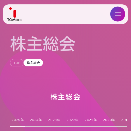
ABOUT US
株
主
総
会
SERVICE
TOP
株主総会
WORKS
MAGAZINE
COMPANY
株主総会
NEWS
2025年
2024年
2023年
2022年
2021年
2020年
2019
IR