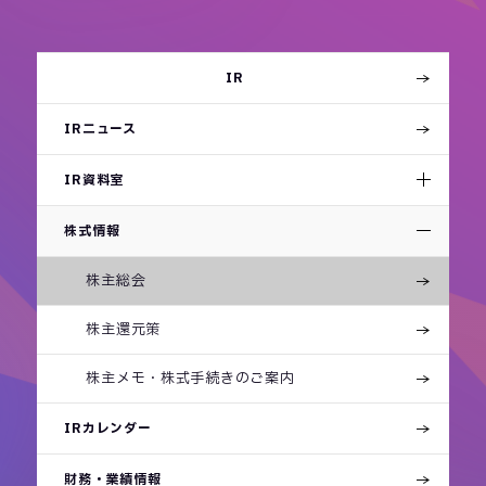
IR
IRニュース
IR資料室
株式情報
株主総会
株主還元策
株主メモ・株式手続きの
ご案内
IRカレンダー
財務・業績情報