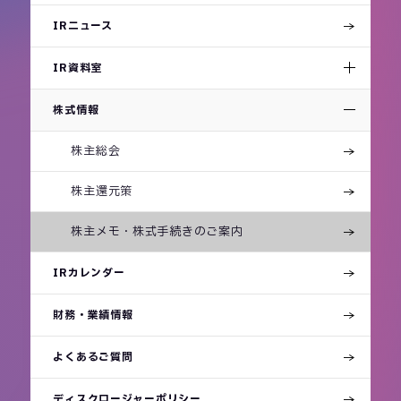
IRニュース
IR資料室
株式情報
株主総会
株主還元策
株主メモ・株式手続きの
ご案内
IRカレンダー
財務・業績情報
よくあるご質問
ディスクロージャーポリシー