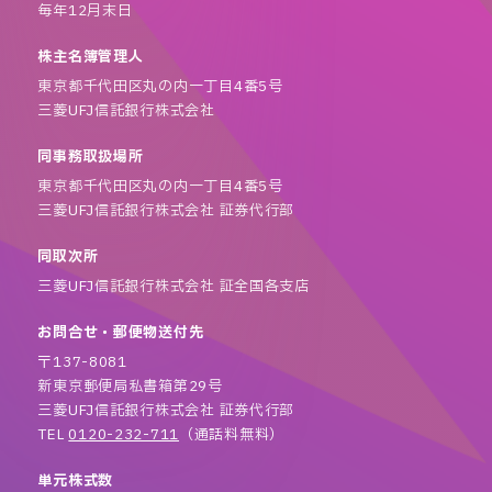
毎年12月末日
株主名簿管理人
東京都千代田区丸の内一丁目4番5号
三菱UFJ信託銀行株式会社
同事務取扱場所
東京都千代田区丸の内一丁目4番5号
三菱UFJ信託銀行株式会社 証券代行部
同取次所
三菱UFJ信託銀行株式会社 証全国各支店
お問合せ・郵便物送付先
〒137-8081
新東京郵便局私書箱第29号
三菱UFJ信託銀行株式会社 証券代行部
TEL
0120-232-711
（通話料無料）
単元株式数