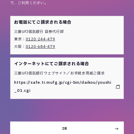
で、ご利用ください。
お電話にてご請求される場合
三菱UFJ信託銀行 証券代行部
東京：
0120-244-479
大阪：
0120-684-479
インターネットにてご請求される場合
三菱UFJ信託銀行ウェブサイト／お手続き用紙ご請求
https://safe.tr.mufg.jp/cgi-bin/daikou/youshi
_01.cgi
IR