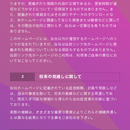
りますが、掲載された情報の内容が正確であるか、更新時期が適
切かどうかなどについて一切保証するものではありません。ま
た、掲載された情報またはその誤りやデータのダウンロードな
ど、本ホームページに関連して生じた損害または障害などに関して
は、その理由の如何に関わらず、当社は一切責任を負うものでは
ありません。
このホームページには、当社以外が運営するホームページへのリ
ンクが含まれていますが、当社は当該リンク先ホームページに掲
載された情報についていかなる保証もするものではありません。
当該リンク先ホームページのご利用は、利用者ご自身の責任にお
いておこなってください。
将来の見通しに関して
2
当社ホームページに記載されている経営戦略、計画や見直しなど
は、過去の事実を除いて、将来の業績などに関する見通しであ
り、現在入手可能な情報から得られた当社経営者の判断に基づい
ております。
実際の業績は、さまざまな重要な要素によりこれらの業績見通し
とは異なる結果となりうる事をご承知おき下さい。