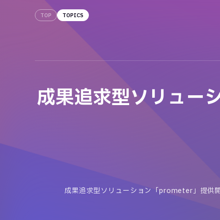
TOP
TOPICS
成果追求型ソリューシ
成果追求型ソリューション「prometer」提