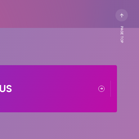
PAGE TOP
US