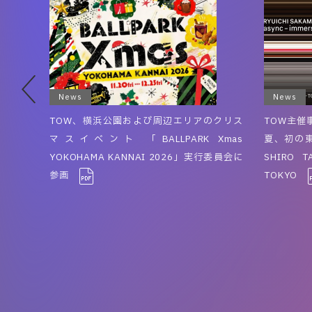
News
News
ikes
TOW、横浜公園および周辺エリアのクリス
TOW主催事
マスイベント 「BALLPARK Xmas
夏、初の東京
YOKOHAMA KANNAI 2026」実行委員会に
SHIRO T
参画
TOKYO