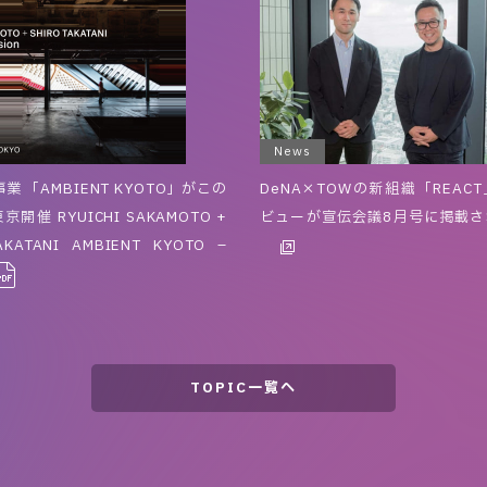
News
業 「AMBIENT KYOTO」がこの
DeNA×TOWの新組織「REAC
開催 RYUICHI SAKAMOTO +
ビューが宣伝会議8月号に掲載さ
AKATANI AMBIENT KYOTO –
TOPIC一覧へ