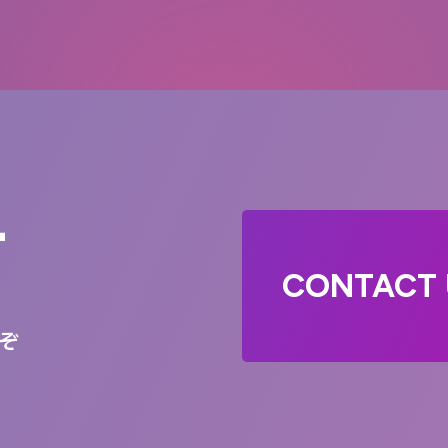
T
CONTACT 
ぞ