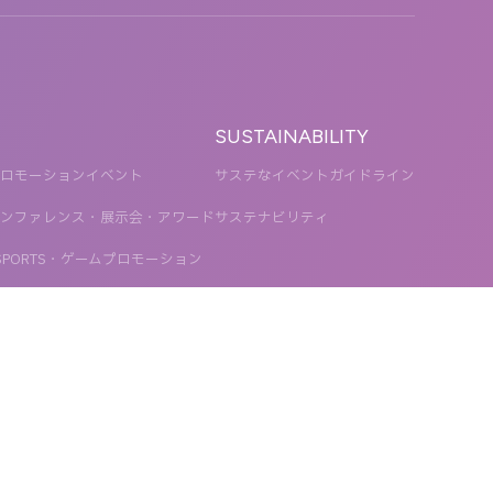
SUSTAINABILITY
ロモーションイベント
サステなイベントガイドライン
ンファレンス・展示会・アワード
サステナビリティ
SPORTS・ゲームプロモーション
ステナブル
TOW GROUP
T2 CREATIVE
MOTTO
QETIC
BLUES MOBILE