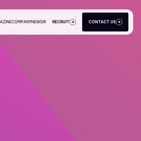
AZINE
COMPANY
NEWS
IR
RECRUIT
CONTACT US