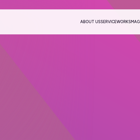
ABOUT US
SERVICE
WORKS
MAG