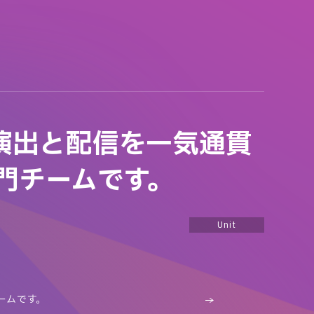
ト演出と配信を一気通貫
専門チームです。
Unit
ームです。