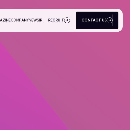
AZINE
COMPANY
NEWS
IR
RECRUIT
CONTACT US