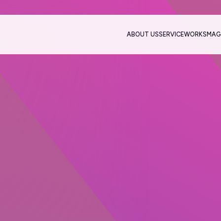
ABOUT US
SERVICE
WORKS
MAG