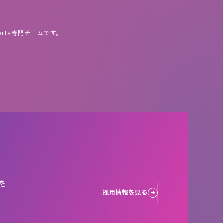
rts専門チームです。
を
採用情報を見る