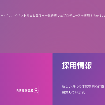
イー）”は、イベント演出と配信を一気通貫したプロデュースを実現するe-Spo
採用情報
新しい時代の体験を創る仲間
IR情報を見る
募集しています。