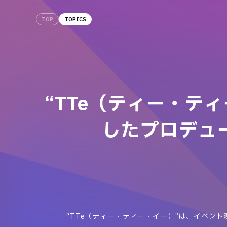
TOP
TOPICS
“TTe（ティー・テ
したプロデュー
“TTe（ティー・ティー・イー）”は、イベント