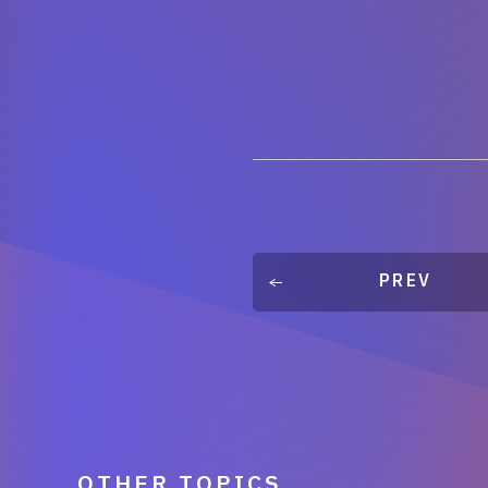
PREV
OTHER TOPICS