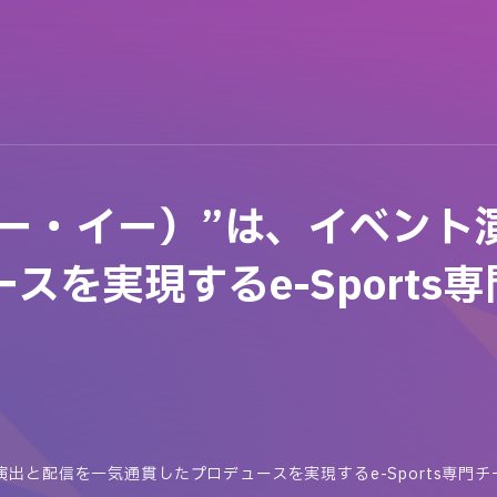
ィー・イー）”は、イベン
スを実現するe-Sports
演出と配信を一気通貫したプロデュースを実現するe-Sports専門チ