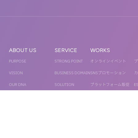
ABOUT US
SERVICE
WORKS
PURPOSE
STRONG POINT
オンラインイベント
プ
VISION
BUSINESS DOMAIN
SNSプロモーション
カ
OUR DNA
SOLUTION
プラットフォーム販促
E
WORKFLOW
デジタル制作・映像制作
サ
PR
COMPANY
COMPANY INFORMATION
RECRUIT
MESSAGE
新卒採用
NEWS