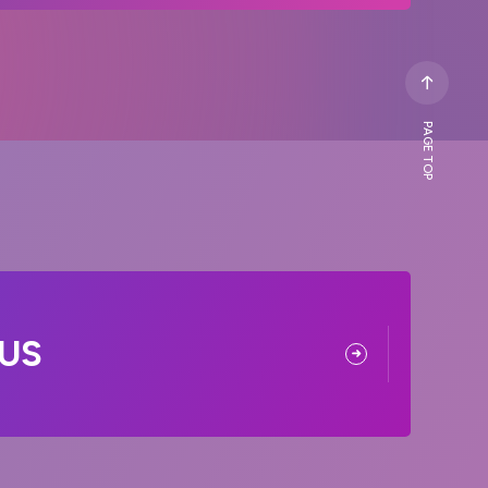
PAGE TOP
US