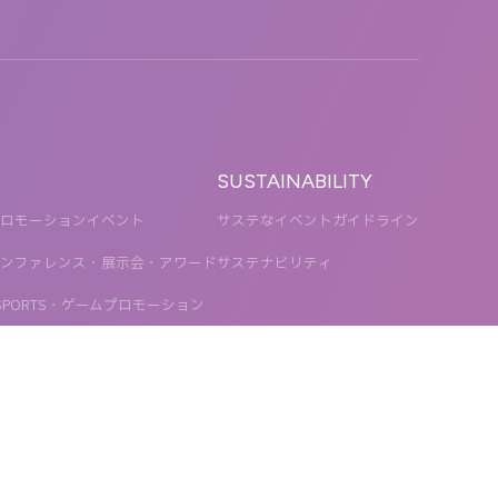
SUSTAINABILITY
ロモーションイベント
サステなイベントガイドライン
ンファレンス・展示会・アワード
サステナビリティ
SPORTS・ゲームプロモーション
ステナブル
TOW GROUP
T2 CREATIVE
MOTTO
QETIC