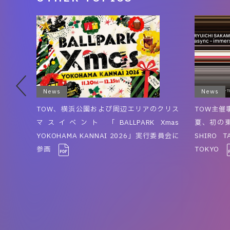
News
News
ikes
TOW、横浜公園および周辺エリアのクリス
TOW主催事
マスイベント 「BALLPARK Xmas
夏、初の東京
YOKOHAMA KANNAI 2026」実行委員会に
SHIRO T
参画
TOKYO