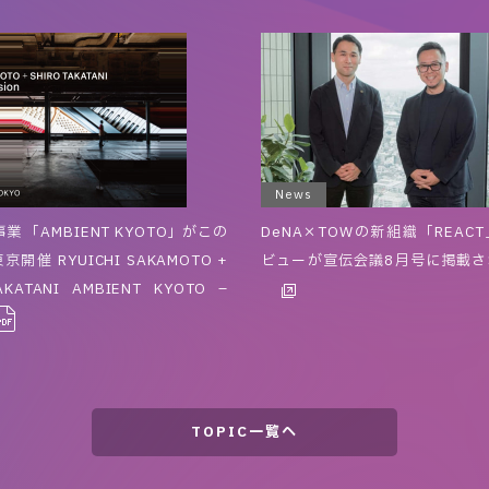
News
業 「AMBIENT KYOTO」がこの
DeNA×TOWの新組織「REAC
開催 RYUICHI SAKAMOTO +
ビューが宣伝会議8月号に掲載さ
AKATANI AMBIENT KYOTO –
TOPIC一覧へ