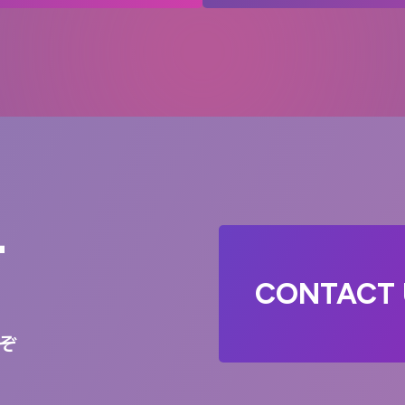
T
CONTACT 
ぞ