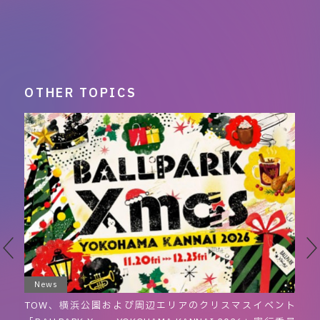
OTHER TOPICS
News
に
TOW、横浜公園および周辺エリアのクリスマスイベント