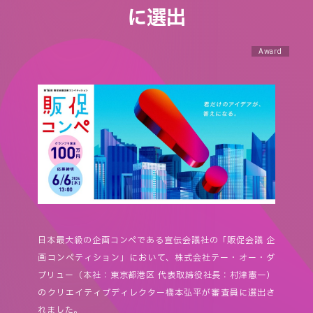
に選出
Award
日本最大級の企画コンペである宣伝会議社の「販促会議 企
画コンペティション」において、株式会社テー・オー・ダ
ブリュー（本社：東京都港区 代表取締役社長：村津憲一）
のクリエイティブディレクター橋本弘平が審査員に選出さ
れました。