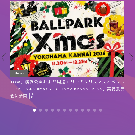
News
に
TOW、横浜公園および周辺エリアのクリスマスイベント
「BALLPARK Xmas YOKOHAMA KANNAI 2026」実行委員
会に参画