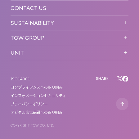
CONTACT US
ORGANIZATION CHART
HISTORY
SUSTAINABILITY
サステなイベントガイドライン
TOW GROUP
サステナビリティ
T2 CREATIVE
UNIT
MOTTO
REACT
QETIC
BLUES MOBILE
SHARE
ISO14001
コンプライアンスへの取り組み
インフォメーションセキュリティ
プライバシーポリシー
デジタル広告品質への取り組み
COPYRIGHT TOW CO., LTD.