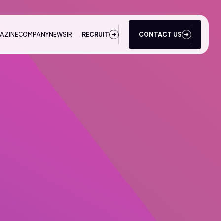
AZINE
COMPANY
NEWS
IR
RECRUIT
CONTACT US