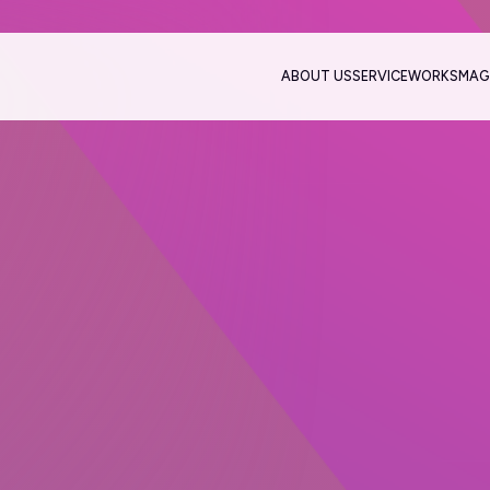
ABOUT US
SERVICE
WORKS
MAG