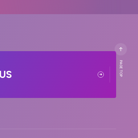
PAGE TOP
US