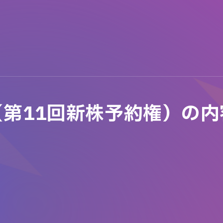
第11回新株予約権）の