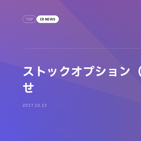
TOP
IR NEWS
ストックオプション（
せ
2017.10.13