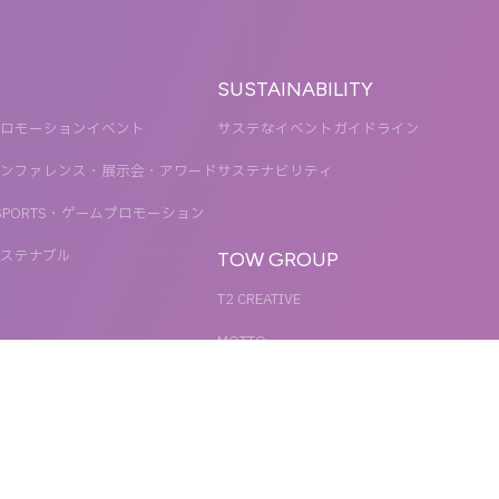
SUSTAINABILITY
ロモーションイベント
サステなイベントガイドライン
ンファレンス・展示会・アワード
サステナビリティ
SPORTS・ゲームプロモーション
ステナブル
TOW GROUP
T2 CREATIVE
MOTTO
QETIC
BLUES MOBILE