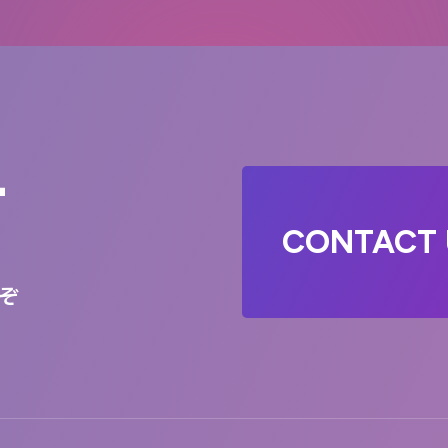
T
CONTACT 
ぞ