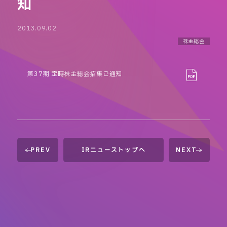
知
2013.09.02
株主総会
第37期 定時株主総会招集ご通知
PREV
IRニューストップへ
NEXT