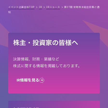
イベント企画会社TOP
IR
IRニュース
第37期 定時株主総会招集ご通
知
株主・投資家の皆様へ
決算情報、財務・業績など
株式に関する情報を掲載しております。
IR情報を見る