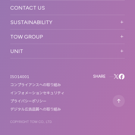
CONTACT US
ORGANIZATION CHART
HISTORY
SUSTAINABILITY
サステなイベントガイドライン
TOW GROUP
サステナビリティ
T2 CREATIVE
UNIT
MOTTO
REACT
QETIC
BLUES MOBILE
SHARE
ISO14001
コンプライアンスへの取り組み
インフォメーションセキュリティ
プライバシーポリシー
デジタル広告品質への取り組み
COPYRIGHT TOW CO., LTD.