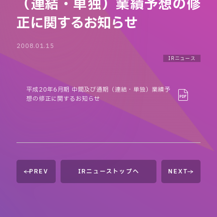
（連結・単独）業績予想の修
正に関するお知らせ
2008.01.15
IRニュース
平成20年6月期 中間及び通期（連結・単独）業績予
想の修正に関するお知らせ
PREV
IRニューストップへ
NEXT