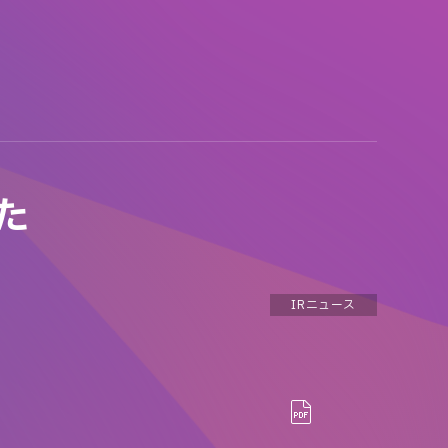
た
IRニュース