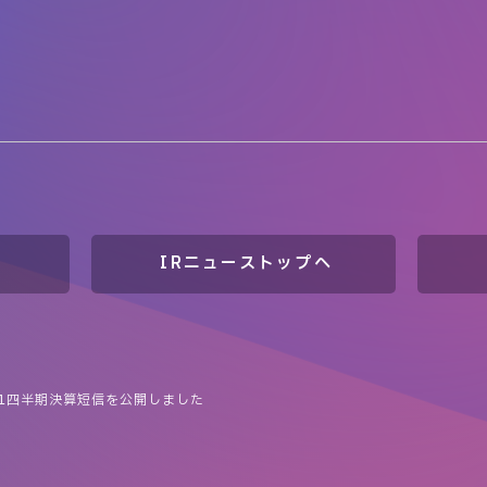
IRニューストップへ
第1四半期決算短信を公開しました