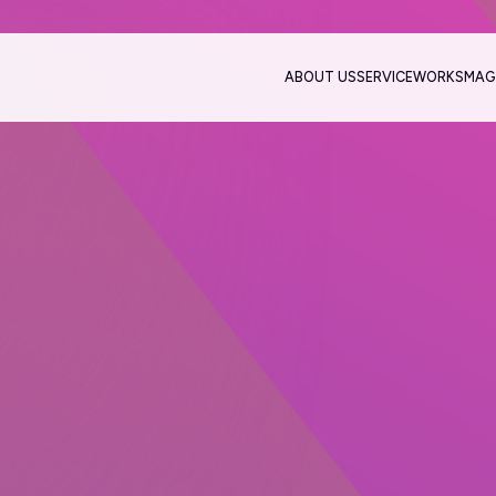
ABOUT US
SERVICE
WORKS
MAG