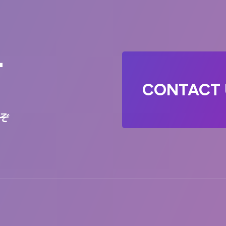
T
CONTACT 
ぞ