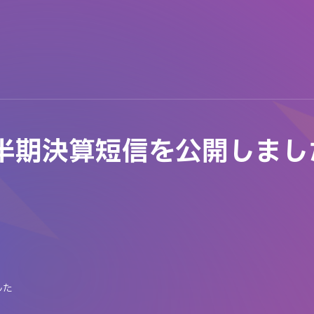
四半期決算短信を公開しまし
した