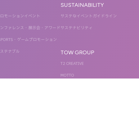
SUSTAINABILITY
ロモーションイベント
サステなイベントガイドライン
ンファレンス・展示会・アワード
サステナビリティ
SPORTS・ゲームプロモーション
ステナブル
TOW GROUP
T2 CREATIVE
MOTTO
QETIC
BLUES MOBILE
UNIT
REACT