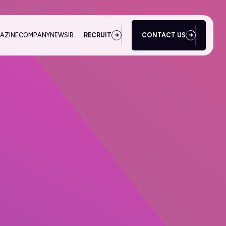
AZINE
COMPANY
NEWS
IR
RECRUIT
CONTACT US