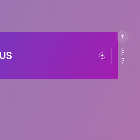
PAGE TOP
US