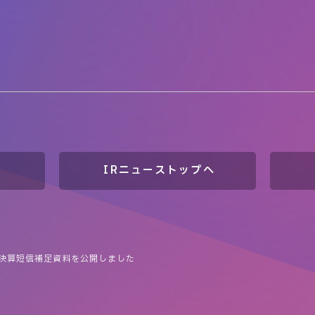
IRニューストップへ
 決算短信補足資料を公開しました