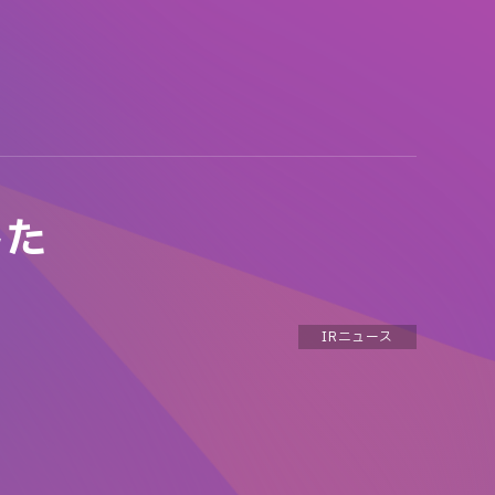
した
IRニュース