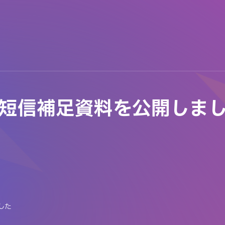
算短信補足資料を公開しま
した