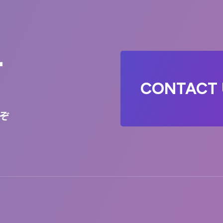
T
CONTACT 
ぞ