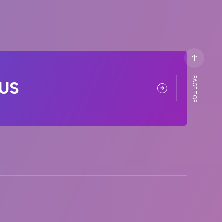
PAGE TOP
US