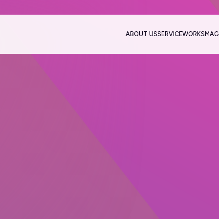
ABOUT US
SERVICE
WORKS
MAG