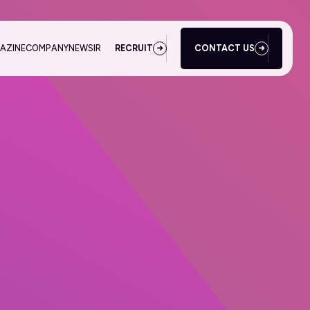
AZINE
COMPANY
NEWS
IR
RECRUIT
CONTACT US