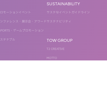
SUSTAINABILITY
ロモーションイベント
サステなイベントガイドライン
ンファレンス・展示会・アワード
サステナビリティ
SPORTS・ゲームプロモーション
ステナブル
TOW GROUP
T2 CREATIVE
MOTTO
QETIC
BLUES MOBILE
UNIT
REACT