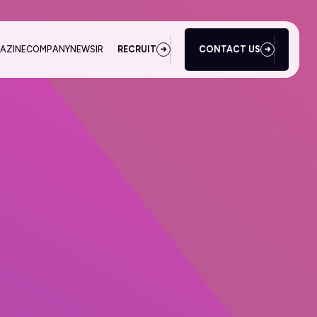
AZINE
COMPANY
NEWS
IR
RECRUIT
CONTACT US