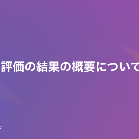
性評価の結果の概要につい
て