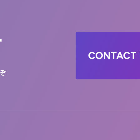
T
CONTACT 
ぞ