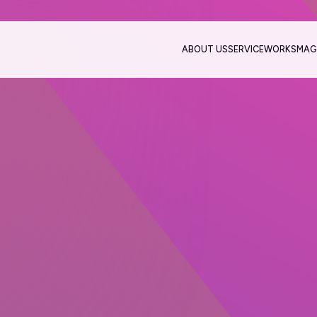
ABOUT US
SERVICE
WORKS
MAG