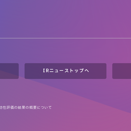
IRニューストップへ
効性評価の結果の概要について