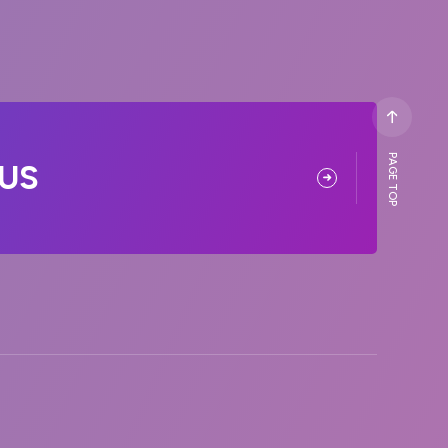
PAGE TOP
US