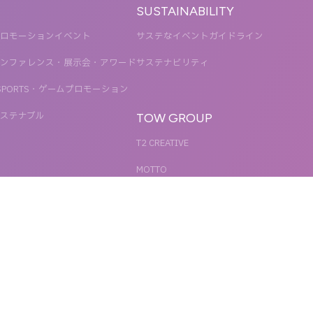
SUSTAINABILITY
ロモーションイベント
サステなイベントガイドライン
ンファレンス・展示会・アワード
サステナビリティ
SPORTS・ゲームプロモーション
ステナブル
TOW GROUP
T2 CREATIVE
MOTTO
QETIC
BLUES MOBILE
UNIT
REACT