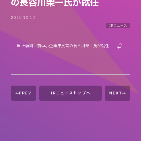
の長谷川榮一氏が就任
2010.10.12
IRニュース
当社顧問に前中小企業庁長官の長谷川榮一氏が就任
PREV
IRニューストップへ
NEXT