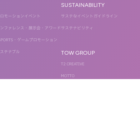
SUSTAINABILITY
ロモーションイベント
サステなイベントガイドライン
ンファレンス・展示会・アワード
サステナビリティ
SPORTS・ゲームプロモーション
ステナブル
TOW GROUP
T2 CREATIVE
MOTTO
QETIC
BLUES MOBILE
UNIT
REACT