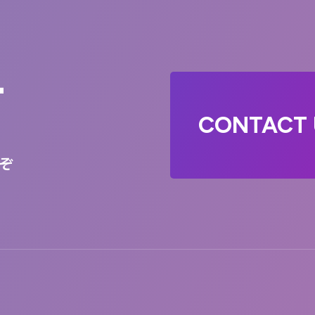
T
CONTACT 
ぞ