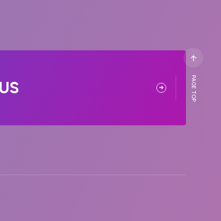
PAGE TOP
US