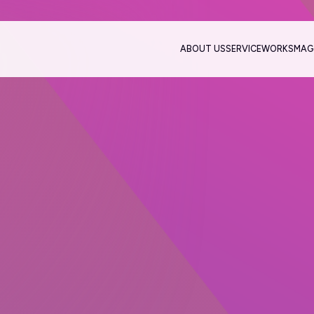
ABOUT US
SERVICE
WORKS
MAG