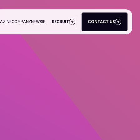
AZINE
COMPANY
NEWS
IR
RECRUIT
CONTACT US