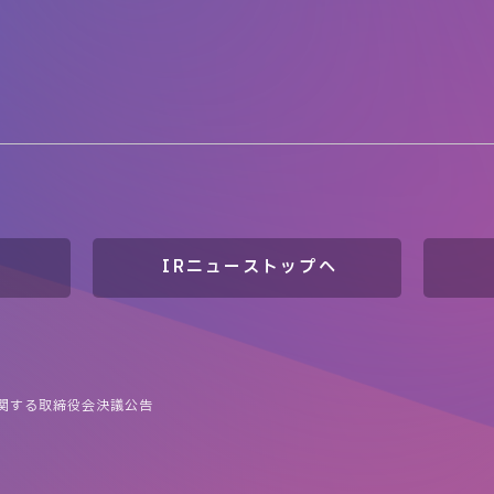
IRニューストップへ
関する取締役会決議公告