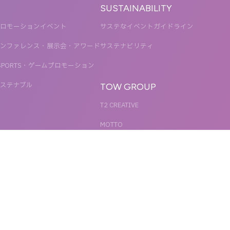
SUSTAINABILITY
ロモーションイベント
サステなイベントガイドライン
ンファレンス・展示会・アワード
サステナビリティ
SPORTS・ゲームプロモーション
ステナブル
TOW GROUP
T2 CREATIVE
MOTTO
QETIC
BLUES MOBILE
UNIT
REACT