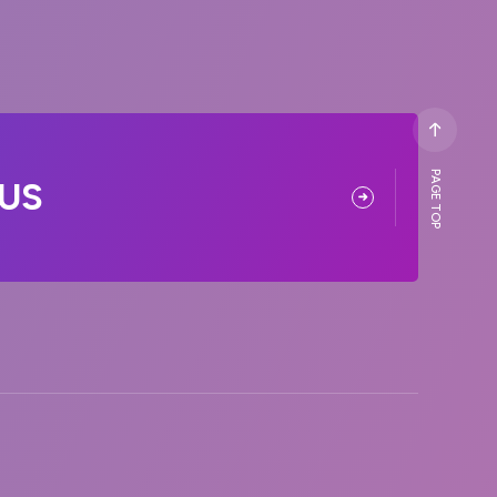
PAGE TOP
US