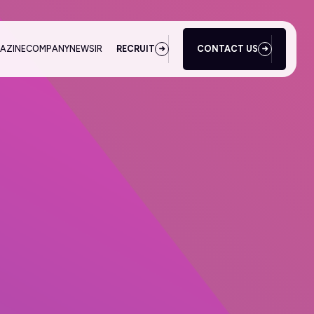
AZINE
COMPANY
NEWS
IR
RECRUIT
CONTACT US