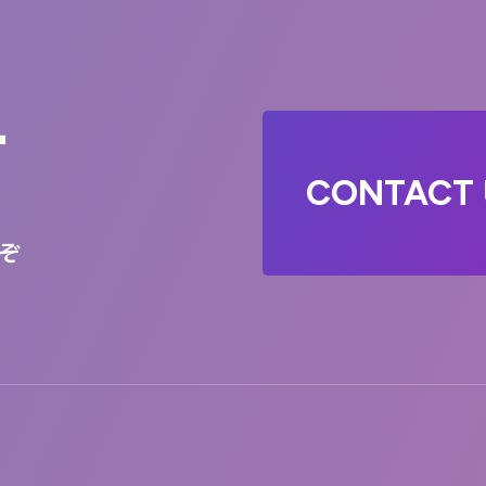
T
CONTACT 
ぞ