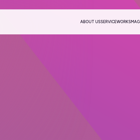
ABOUT US
SERVICE
WORKS
MAG