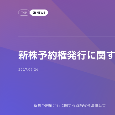
TOP
IR NEWS
新株予約権発行に関
2017.09.26
新株予約権発行に関する取締役会決議公告