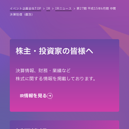
イベント企画会社TOP
IR
IRニュース
第27期 平成15年6月期 中間
決算短信（個別）
株主・投資家の皆様へ
決算情報、財務・業績など
株式に関する情報を掲載しております。
IR情報を見る