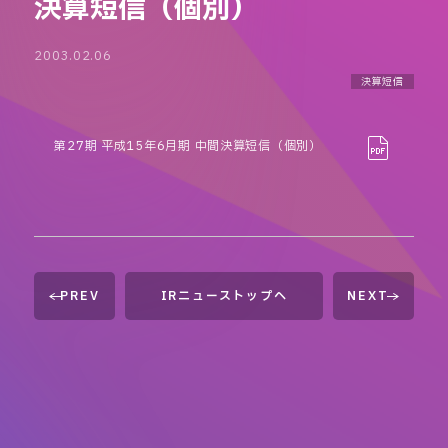
決算短信（個別）
2003.02.06
決算短信
第27期 平成15年6月期 中間決算短信（個別）
PREV
IRニューストップへ
NEXT