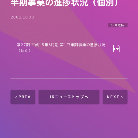
半期事業の進捗状況（個別）
2002.10.30
決算短信
第27期 平成15年6月期 第1四半期事業の進捗状況
（個別）
PREV
IRニューストップへ
NEXT