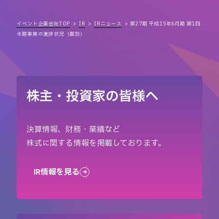
イベント企画会社TOP
IR
IRニュース
第27期 平成15年6月期 第1四
半期事業の進捗状況（個別）
株主・投資家の皆様へ
決算情報、財務・業績など
株式に関する情報を掲載しております。
IR情報を見る