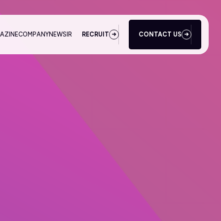
AZINE
COMPANY
NEWS
IR
RECRUIT
CONTACT US