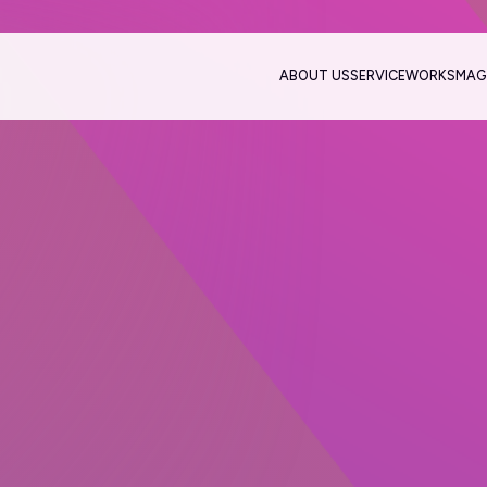
ABOUT US
SERVICE
WORKS
MAG