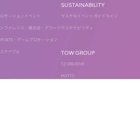
SUSTAINABILITY
ロモーションイベント
サステなイベントガイドライン
ンファレンス・展示会・アワード
サステナビリティ
SPORTS・ゲームプロモーション
ステナブル
TOW GROUP
T2 CREATIVE
MOTTO
QETIC
BLUES MOBILE
UNIT
REACT