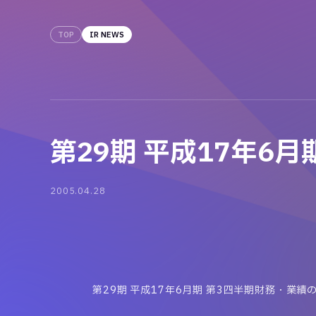
TOP
IR NEWS
第29期 平成17年6
2005.04.28
第29期 平成17年6月期 第3四半期財務・業