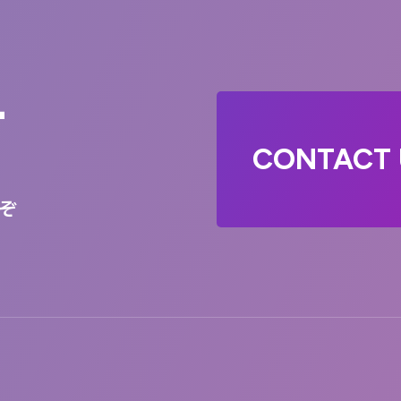
T
CONTACT 
ぞ