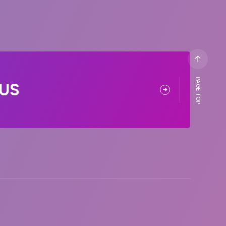
PAGE TOP
US