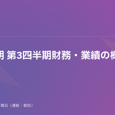
月期 第3四半期財務・業績
績の概況（連結・個別）