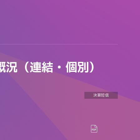
の概況（連結・個別）
決算短信