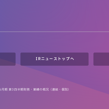
IRニューストップへ
年6月期 第3四半期財務・業績の概況（連結・個別）