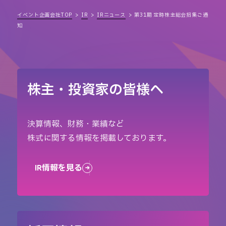
イベント企画会社TOP
IR
IRニュース
第31期 定時株主総会招集ご通
知
株主・投資家の皆様へ
決算情報、財務・業績など
株式に関する情報を掲載しております。
IR情報を見る