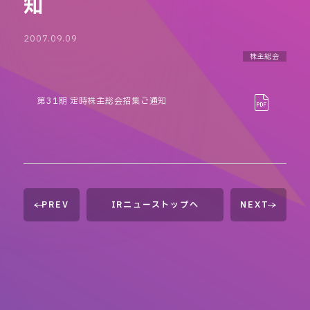
知
2007.09.09
株主総会
第31期 定時株主総会招集ご通知
PREV
IRニューストップへ
NEXT