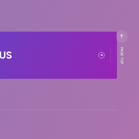
PAGE TOP
US