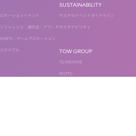
SUSTAINABILITY
ロモーションイベント
サステなイベントガイドライン
ンファレンス・展示会・アワード
サステナビリティ
SPORTS・ゲームプロモーション
ステナブル
TOW GROUP
T2 CREATIVE
MOTTO
QETIC
BLUES MOBILE
UNIT
REACT