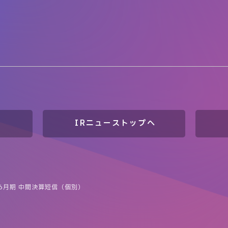
IRニューストップへ
年6月期 中間決算短信（個別）