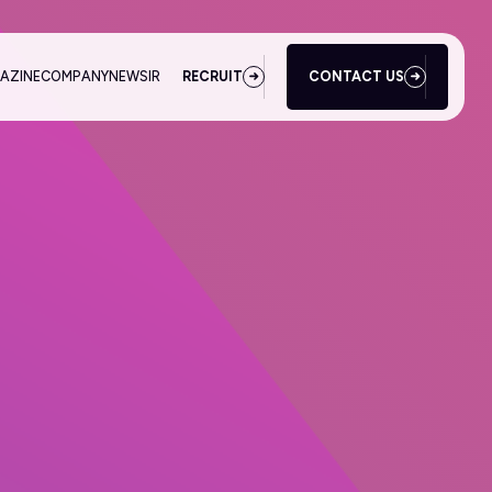
AZINE
COMPANY
NEWS
IR
RECRUIT
CONTACT US