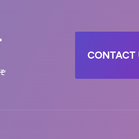
T
CONTACT 
ぞ