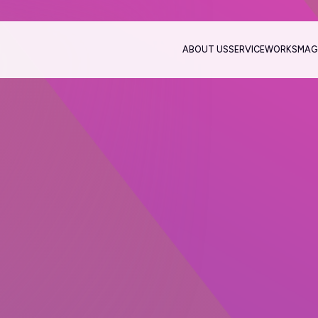
ABOUT US
SERVICE
WORKS
MAG