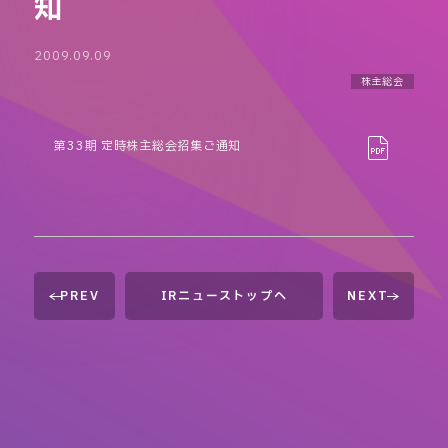
知
2009.09.09
株主総会
第33期 定時株主総会招集ご通知
PREV
IRニューストップへ
NEXT