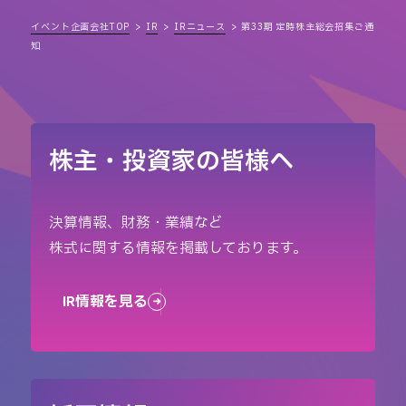
イベント企画会社TOP
IR
IRニュース
第33期 定時株主総会招集ご通
知
株主・投資家の皆様へ
決算情報、財務・業績など
株式に関する情報を掲載しております。
IR情報を見る